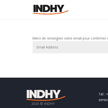
Merci de renseigner votre email pour confirmer v
Tél : 
servi
2020 © INDHY