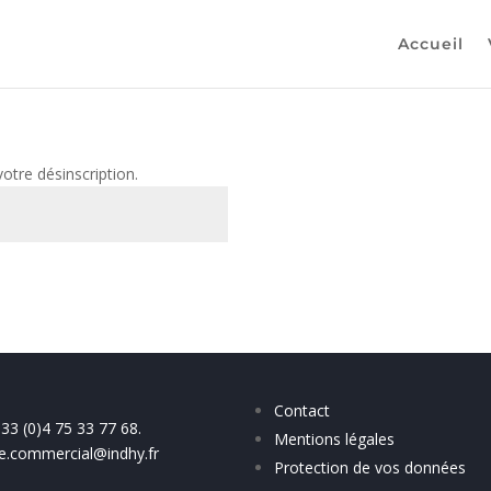
Accueil
otre désinscription.
Contact
+33 (
0
)
4 75 33 77 68.
Mentions légales
ce.commercial@indhy.fr
Protection de vos données